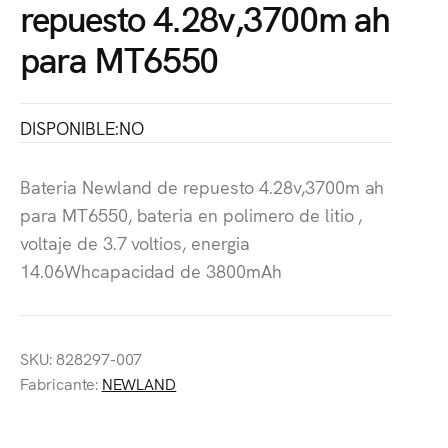
repuesto 4.28v,3700m ah
para MT6550
DISPONIBLE:NO
Bateria Newland de repuesto 4.28v,3700m ah
para MT6550, bateria en polimero de litio ,
voltaje de 3.7 voltios, energia
14.06Whcapacidad de 3800mAh
SKU: 828297-007
Fabricante:
NEWLAND