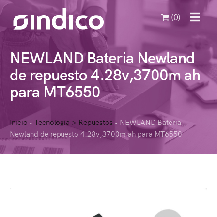
(0)
MENU
NEWLAND Bateria Newland
de repuesto 4.28v,3700m ah
para MT6550
Inicio
Tecnología > Repuestos
NEWLAND Bateria
•
•
Newland de repuesto 4.28v,3700m ah para MT6550