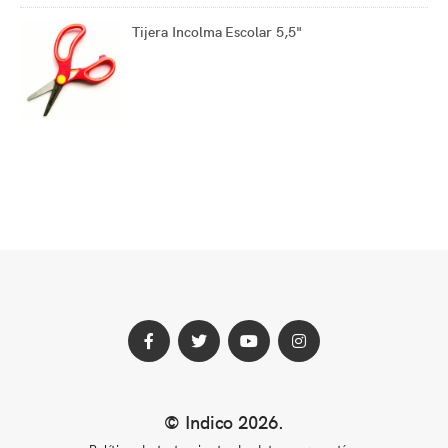
Tijera Incolma Escolar 5,5"
Perfil
Perfil
Perfil
Perfil
© Indico 2026
.
de
de
de
de