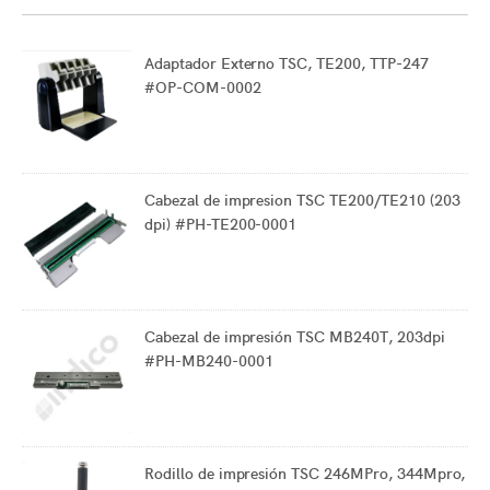
Adaptador Externo TSC, TE200, TTP-247
#OP-COM-0002
Cabezal de impresion TSC TE200/TE210 (203
dpi) #PH-TE200-0001
Cabezal de impresión TSC MB240T, 203dpi
#PH-MB240-0001
Rodillo de impresión TSC 246MPro, 344Mpro,