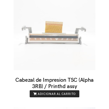
Cabezal de Impresion TSC (Alpha
3RB) / Printhd assy
ADICIONAR AL CARRITO