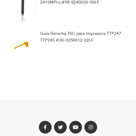
2410MPro,#98-0240030-00LF
Guia Derecha TSC para impresora TTP247-
TTP245 #30-0250012-02LF