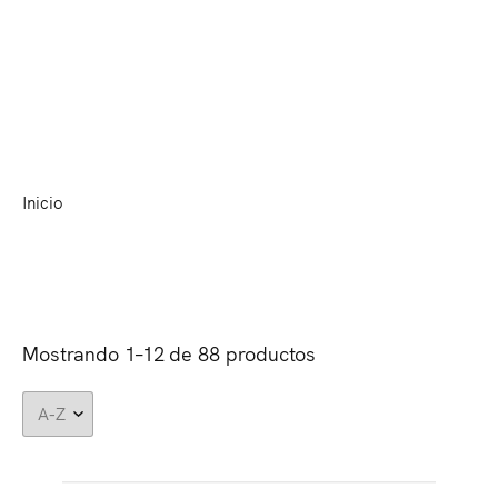
(0)
MENU
Repuestos
Inicio
Repuestos
•
Mostrando 1–12 de 88 productos