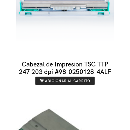
Cabezal de Impresion TSC TTP
247 203 dpi #98-0250128-4ALF
ADICIONAR AL CARRITO