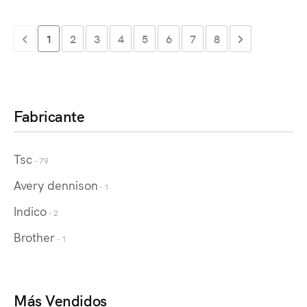
1
2
3
4
5
6
7
8
Fabricante
Tsc
- 79
Avery dennison
- 1
Indico
- 2
Brother
- 1
Más Vendidos