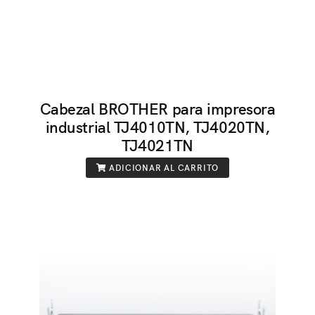
Cabezal BROTHER para impresora
industrial TJ4010TN, TJ4020TN,
TJ4021TN
ADICIONAR AL CARRITO