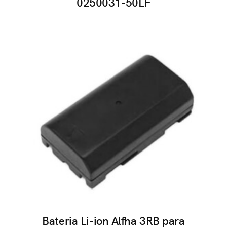
0250031-50LF
Bateria Li-ion Alfha 3RB para