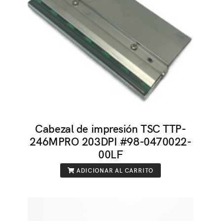
Cabezal de impresión TSC TTP-
246MPRO 203DPI #98-0470022-
00LF
ADICIONAR AL CARRITO