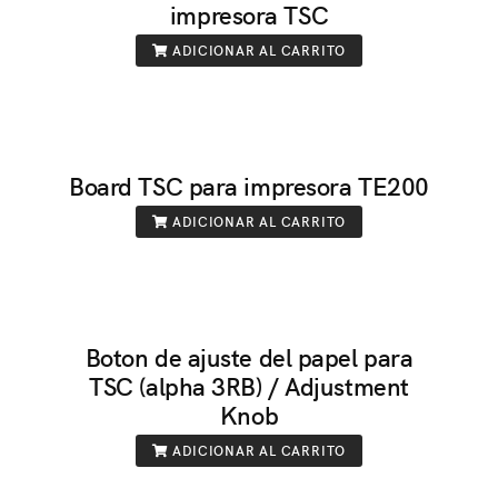
impresora TSC
ADICIONAR AL CARRITO
Board TSC para impresora TE200
ADICIONAR AL CARRITO
Boton de ajuste del papel para
TSC (alpha 3RB) / Adjustment
Knob
ADICIONAR AL CARRITO