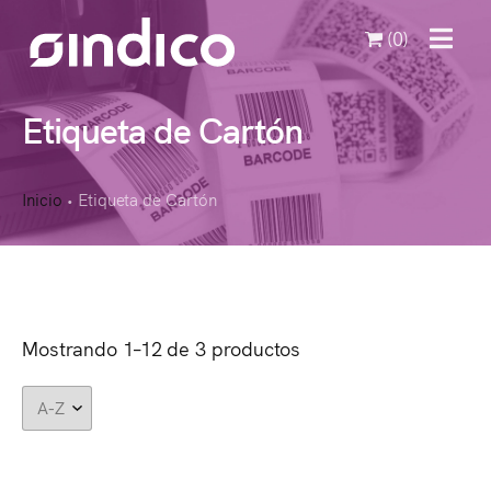
(0)
MENU
Etiqueta de Cartón
Inicio
Etiqueta de Cartón
•
Mostrando 1–12 de 3 productos