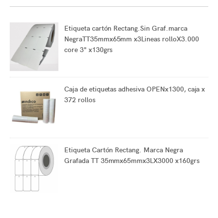
Etiqueta cartón Rectang.Sin Graf.marca
NegraTT35mmx65mm x3Lineas rolloX3.000
core 3" x130grs
Caja de etiquetas adhesiva OPENx1300, caja x
372 rollos
Etiqueta Cartón Rectang. Marca Negra
Grafada TT 35mmx65mmx3LX3000 x160grs