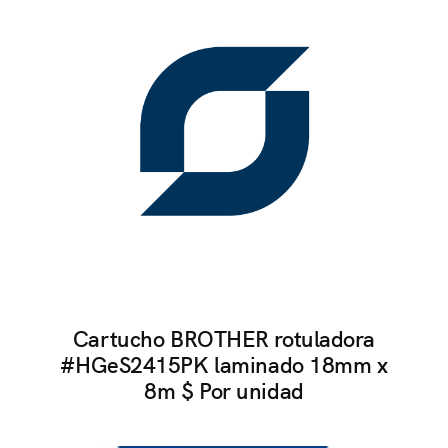
Cartucho BROTHER rotuladora
#HGeS2415PK laminado 18mm x
8m $ Por unidad