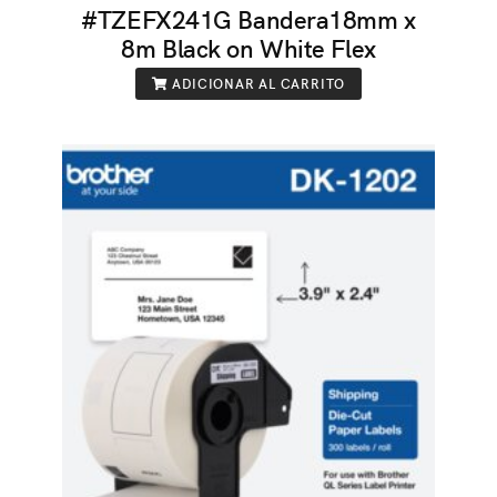
#TZEFX241G Bandera18mm x
8m Black on White Flex
ADICIONAR AL CARRITO