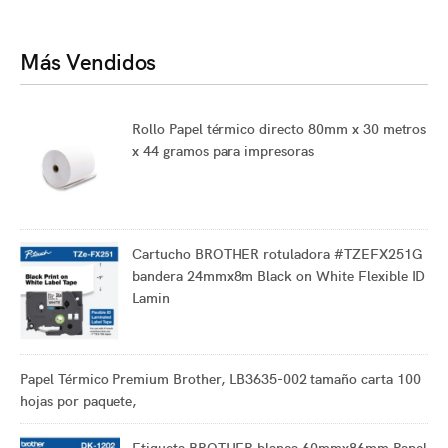
Más Vendidos
Rollo Papel térmico directo 80mm x 30 metros
x 44 gramos para impresoras
Cartucho BROTHER rotuladora #TZEFX251G
bandera 24mmx8m Black on White Flexible ID
Lamin
Papel Térmico Premium Brother, LB3635-002 tamaño carta 100
hojas por paquete,
Etiqueta BROTHER blanca 60mmx86mm Papel