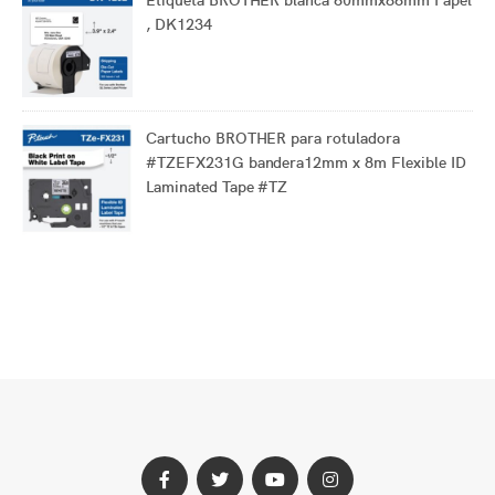
, DK1234
Cartucho BROTHER para rotuladora
#TZEFX231G bandera12mm x 8m Flexible ID
Laminated Tape #TZ