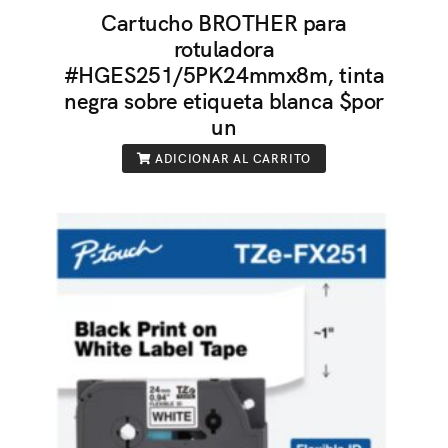
Cartucho BROTHER para
rotuladora
#HGES251/5PK24mmx8m, tinta
negra sobre etiqueta blanca $por
un
ADICIONAR AL CARRITO