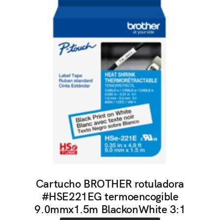
Cartucho BROTHER rotuladora
#HSE221EG termoencogible
9.0mmx1.5m BlackonWhite 3:1