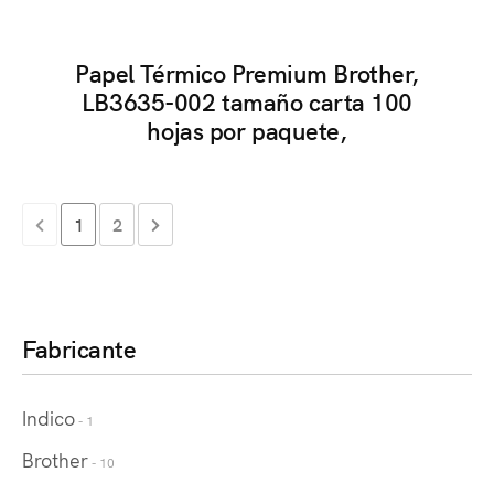
Papel Térmico Premium Brother,
LB3635-002 tamaño carta 100
hojas por paquete,
1
2
Fabricante
Indico
- 1
Brother
- 10