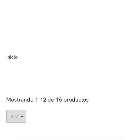
(0)
MENU
Suministros
Inicio
Suministros
•
Mostrando 1–12 de 16 productos