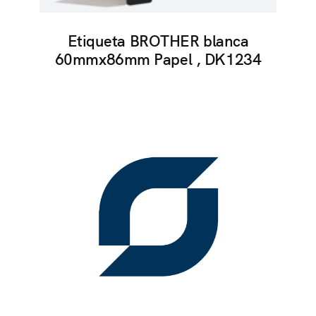
Etiqueta BROTHER blanca
60mmx86mm Papel , DK1234