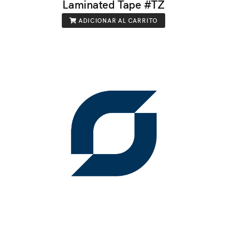
Laminated Tape #TZ
ADICIONAR AL CARRITO