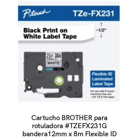
Cartucho BROTHER para
rotuladora #TZEFX231G
bandera12mm x 8m Flexible ID