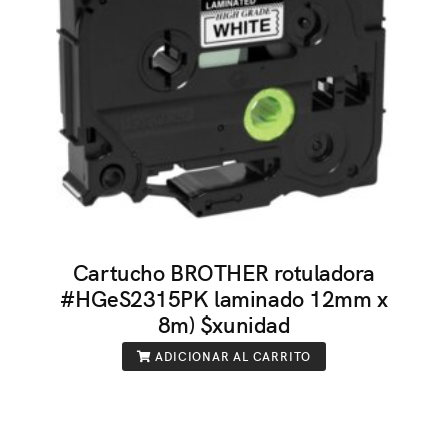
Cartucho BROTHER rotuladora
#HGeS2315PK laminado 12mm x
8m) $xunidad
ADICIONAR AL CARRITO