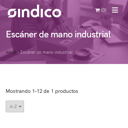
(0)
MENU
Escáner de mano industrial
Inicio
Escáner de mano industrial
•
Mostrando 1–12 de 1 productos