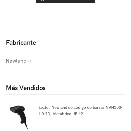
Fabricante
Newland
- 1
Más Vendidos
Lector Newland de codigo de barras NVH300-
H0 2D, Alambrico, IP 42