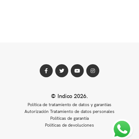
Perfil
Perfil
Perfil
Perfil
© Indico 2026
.
de
de
de
de
Política de tratamiento de datos y garantías
Facebook
Twitter
Youtube
Instagram
Autorización Tratamiento de datos personales
Políticas de garantía
Políticas de devoluciones
Scrol