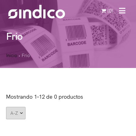
(0)
MENU
Frio
Inicio
Frio
•
Mostrando 1–12 de 0 productos