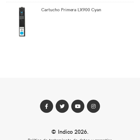
Cartucho Primera LX900 Cyan
Perfil
Perfil
Perfil
Perfil
© Indico 2026
.
de
de
de
de