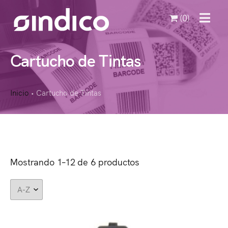
(0)
MENU
Cartucho de Tintas
Inicio
Cartucho de Tintas
•
Mostrando 1–12 de 6 productos