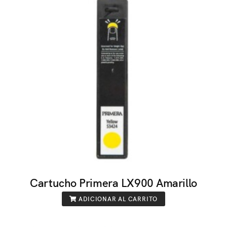
Cartucho Primera LX900 Amarillo
ADICIONAR AL CARRITO