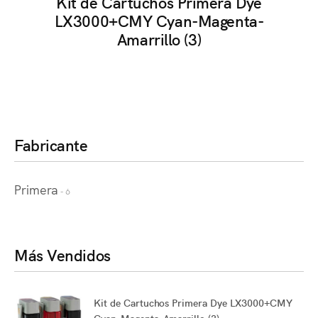
Kit de Cartuchos Primera Dye
LX3000+CMY Cyan-Magenta-
Amarrillo (3)
Fabricante
Primera
- 6
Más Vendidos
Kit de Cartuchos Primera Dye LX3000+CMY