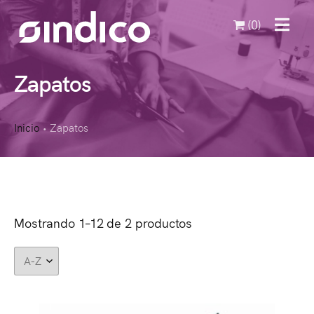
(0)
MENU
Zapatos
Inicio
Zapatos
•
Mostrando 1–12 de 2 productos