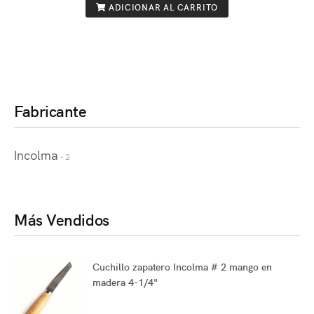
ADICIONAR AL CARRITO
Fabricante
Incolma
- 2
Más Vendidos
Cuchillo zapatero Incolma # 2 mango en
madera 4-1/4"