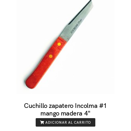
Cuchillo zapatero Incolma #1
mango madera 4"
ADICIONAR AL CARRITO