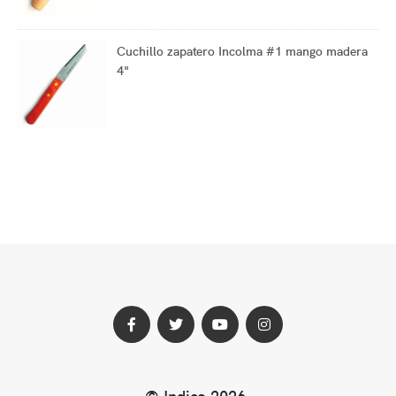
Cuchillo zapatero Incolma #1 mango madera
4"
Perfil
Perfil
Perfil
Perfil
© Indico 2026
.