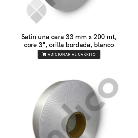
Satin una cara 33 mm x 200 mt,
core 3", orilla bordada, blanco
ADICIONAR AL CARRITO